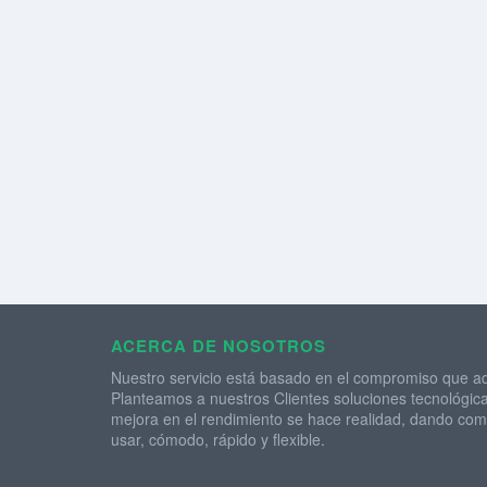
ACERCA DE NOSOTROS
Nuestro servicio está basado en el compromiso que ad
Planteamos a nuestros Clientes soluciones tecnológica
mejora en el rendimiento se hace realidad, dando como
usar, cómodo, rápido y flexible.