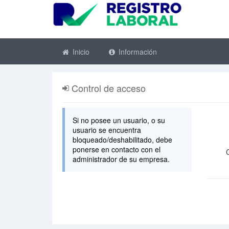
Inicio
Información
Control de acceso
Si no posee un usuario, o su
usuario se encuentra
bloqueado/deshabilitado, debe
ponerse en contacto con el
administrador de su empresa.